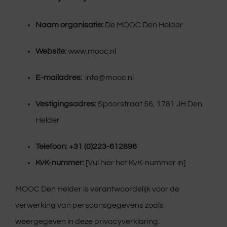
Naam organisatie:
De MOOC Den Helder
Website:
www.mooc.nl
E-mailadres:
info@mooc.nl
Vestigingsadres:
Spoorstraat 56, 1781 JH Den
Helder
Telefoon:
+31 (0)223-612896
KvK-nummer:
[Vul hier het KvK-nummer in]
MOOC Den Helder is verantwoordelijk voor de
verwerking van persoonsgegevens zoals
weergegeven in deze privacyverklaring.