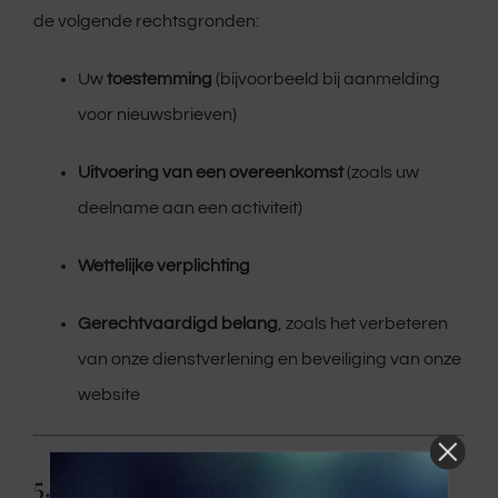
de volgende rechtsgronden:
Uw
toestemming
(bijvoorbeeld bij aanmelding
voor nieuwsbrieven)
Uitvoering van een overeenkomst
(zoals uw
deelname aan een activiteit)
Wettelijke verplichting
Gerechtvaardigd belang
, zoals het verbeteren
van onze dienstverlening en beveiliging van onze
website
5.
Hoe lang bewaren wij uw