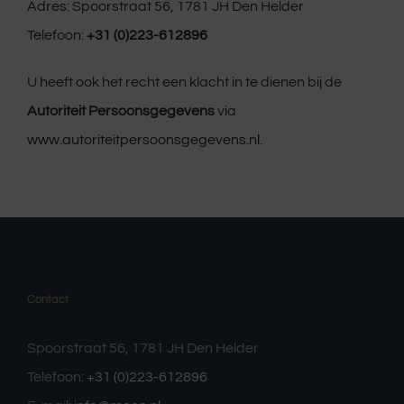
Adres: Spoorstraat 56, 1781 JH Den Helder
Telefoon:
+31 (0)223-612896
U heeft ook het recht een klacht in te dienen bij de
Autoriteit Persoonsgegevens
via
www.autoriteitpersoonsgegevens.nl
.
Contact
Spoorstraat 56, 1781 JH Den Helder
Telefoon:
+31 (0)223-612896