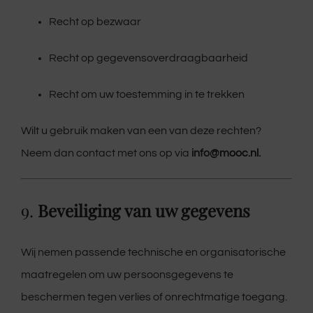
Recht op bezwaar
Recht op gegevensoverdraagbaarheid
Recht om uw toestemming in te trekken
Wilt u gebruik maken van een van deze rechten?
Neem dan contact met ons op via
info
@mooc.nl
.
9.
Beveiliging van uw gegevens
Wij nemen passende technische en organisatorische
maatregelen om uw persoonsgegevens te
beschermen tegen verlies of onrechtmatige toegang.