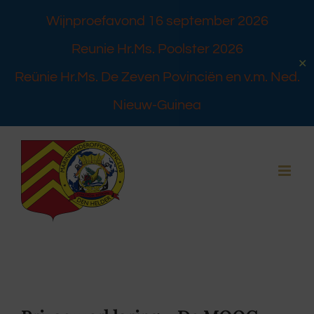
Wijnproefavond 16 september 2026
Reunie Hr.Ms. Poolster 2026
✕
Reünie Hr.Ms. De Zeven Povinciën en v.m. Ned.
Nieuw-Guinea
Ga
naar
inhoud