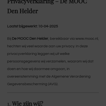
Privacyverklaring – De MOOC
Den Helder
Laatst bijgewerkt: 10-04-2025
Bij
De MOOC Den Helder
, bereikbaar via
www.mooc.nl
,
hechten wij veel waarde aan uw privacy. In deze
privacyverklaring leggen wij uit welke
persoonsgegevens wij verzamelen, waarom wij dat
doen en hoe wij daarmee omgaan, in
overeenstemming met de Algemene Verordening
Gegevensbescherming (AVG).
1.
Wie zijn wij?